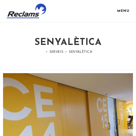
MENU
SENYALÈTICA
>
SERVEIS
>
SENYALÈTICA