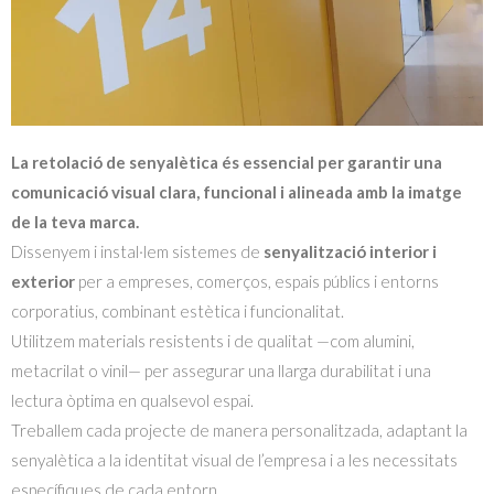
La retolació de senyalètica és essencial per garantir una
comunicació visual clara, funcional i alineada amb la imatge
de la teva marca.
Dissenyem i instal·lem sistemes de
senyalització interior i
exterior
per a empreses, comerços, espais públics i entorns
corporatius, combinant estètica i funcionalitat.
Utilitzem materials resistents i de qualitat —com alumini,
metacrilat o vinil— per assegurar una llarga durabilitat i una
lectura òptima en qualsevol espai.
Treballem cada projecte de manera personalitzada, adaptant la
senyalètica a la identitat visual de l’empresa i a les necessitats
específiques de cada entorn.